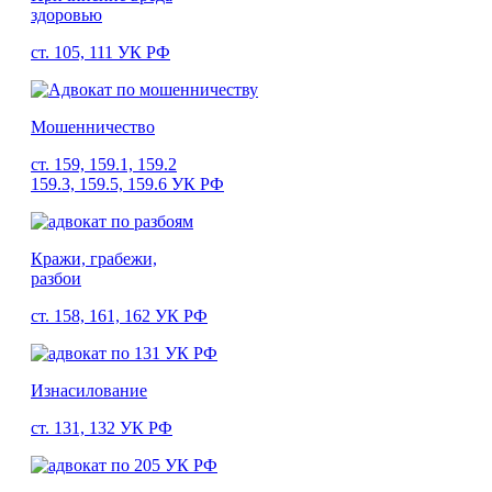
здоровью
ст. 105, 111 УК РФ
Мошенничество
ст. 159, 159.1, 159.2
159.3, 159.5, 159.6 УК РФ
Кражи, грабежи,
разбои
ст. 158, 161, 162 УК РФ
Изнасилование
ст. 131, 132 УК РФ