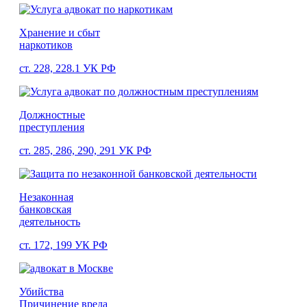
Хранение и сбыт
наркотиков
ст. 228, 228.1 УК РФ
Должностные
преступления
ст. 285, 286, 290, 291 УК РФ
Незаконная
банковская
деятельность
ст. 172, 199 УК РФ
Убийства
Причинение вреда